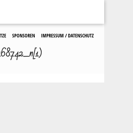
TZE
SPONSOREN
IMPRESSUM / DATENSCHUTZ
68742_n[1]