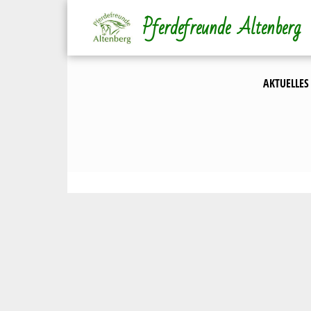
Direkt
Pferdefreunde Altenberg
zum
Inhalt
AKTUELLES