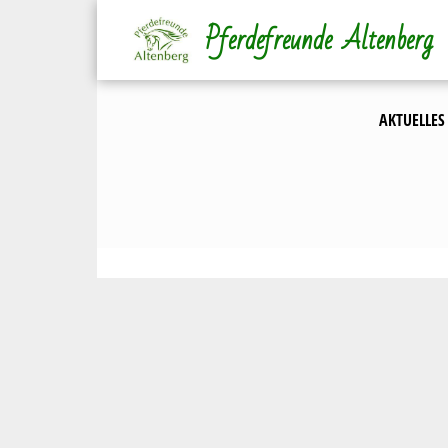
Direkt
Pferdefreunde Altenberg
zum
Inhalt
AKTUELLES