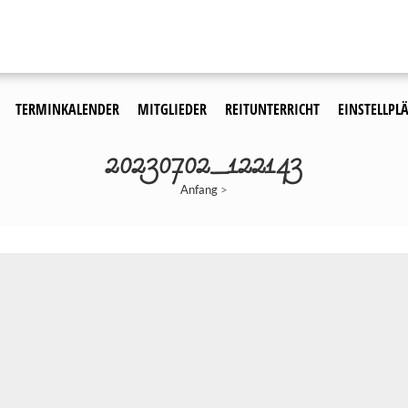
TERMINKALENDER
MITGLIEDER
REITUNTERRICHT
EINSTELLPLÄ
20230702_122143
Anfang
>