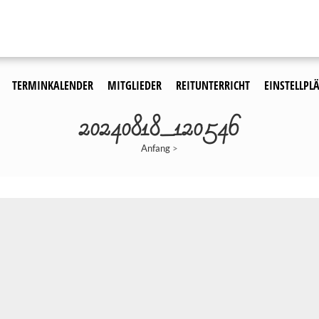
TERMINKALENDER
MITGLIEDER
REITUNTERRICHT
EINSTELLPLÄ
20240818_120546
Anfang
>