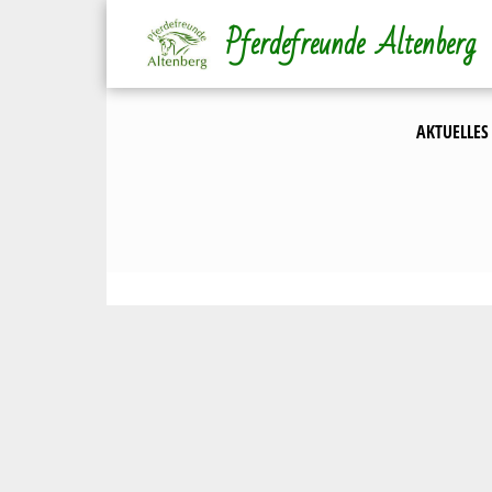
Direkt
Pferdefreunde Altenberg
zum
Inhalt
AKTUELLES