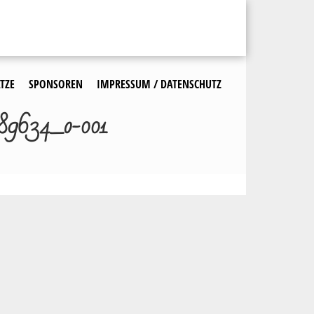
TZE
SPONSOREN
IMPRESSUM / DATENSCHUTZ
89634_o-001