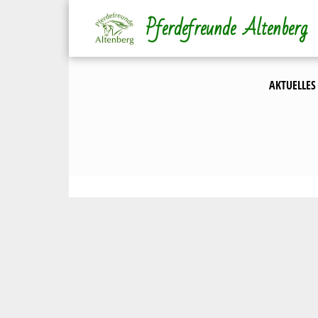
Direkt
Pferdefreunde Altenberg
zum
Inhalt
AKTUELLES