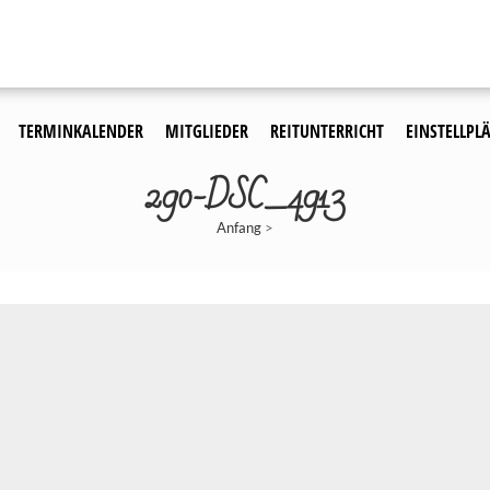
TERMINKALENDER
MITGLIEDER
REITUNTERRICHT
EINSTELLPLÄ
290-DSC_4913
Anfang
>