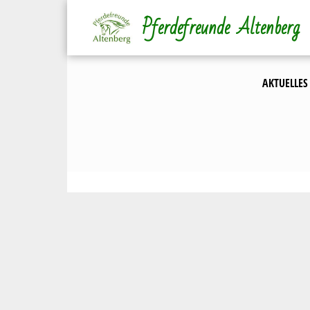
Direkt
Pferdefreunde Altenberg
zum
Inhalt
AKTUELLES