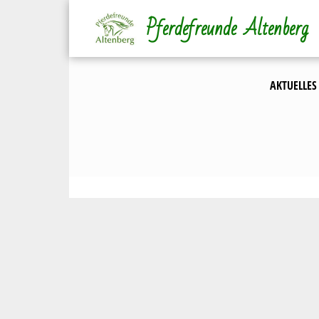
Direkt
Pferdefreunde Altenberg
zum
Inhalt
AKTUELLES