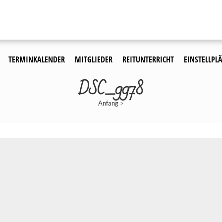
TERMINKALENDER
MITGLIEDER
REITUNTERRICHT
EINSTELLPLÄ
DSC_9978
Anfang
>