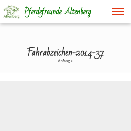
Direkt
Pferdefreunde Altenberg
zum
Inhalt
Fahrabzeichen-2014-37
Anfang
>