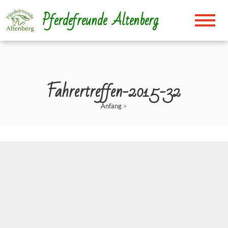
Direkt
Pferdefreunde Altenberg
zum
Inhalt
Fahrertreffen-2015-32
Anfang
>