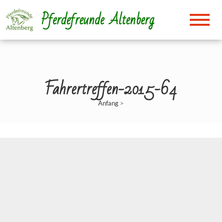
Direkt
Pferdefreunde Altenberg
zum
Inhalt
Fahrertreffen-2015-64
Anfang
>