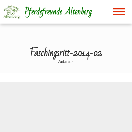
Direkt
Pferdefreunde Altenberg
zum
Inhalt
Faschingsritt-2014-02
Anfang
>