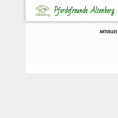
Direkt
Pferdefreunde Altenberg
zum
Inhalt
AKTUELLES