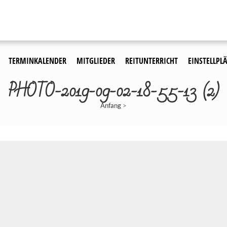
TERMINKALENDER
MITGLIEDER
REITUNTERRICHT
EINSTELLPLÄ
PHOTO-2019-09-02-18-55-13 (2)
Anfang
>