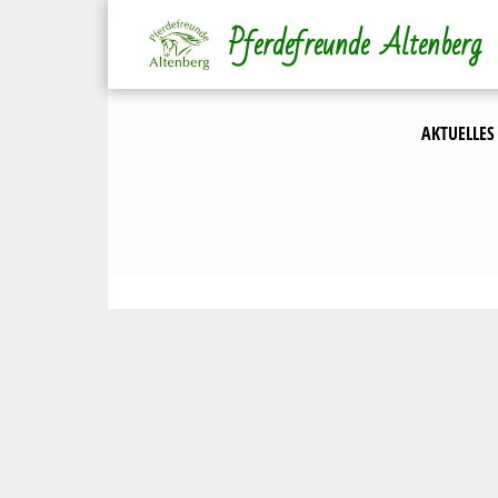
Direkt
Pferdefreunde Altenberg
zum
Inhalt
AKTUELLES