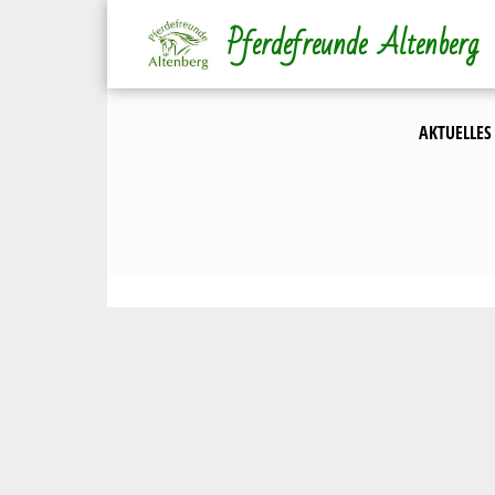
Direkt
Pferdefreunde Altenberg
zum
Inhalt
AKTUELLES