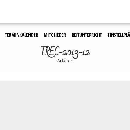
TERMINKALENDER
MITGLIEDER
REITUNTERRICHT
EINSTELLPLÄ
TREC-2013-12
Anfang
>