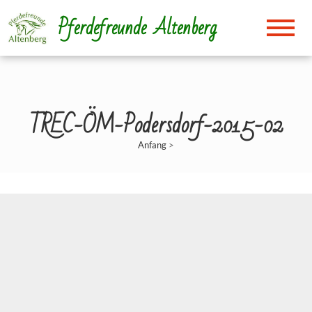
Direkt
Pferdefreunde Altenberg
zum
Inhalt
TREC-ÖM-Podersdorf-2015-02
Anfang
>