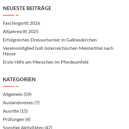
NEUESTE BEITRÄGE
Faschingsritt 2026
Altjahresritt 2025
Erfolgreiches Dressurturnier in Gallneukirchen
Vereinsmitglied holt österreichischen Meistertitel nach
Hause
Erste Hilfe am Menschen im Pferdeumfeld
KATEGORIEN
Allgemein
(59)
Auslandsreisen
(7)
Ausritte
(15)
Prüfungen
(4)
Sonstige Aktivitäten
(42)