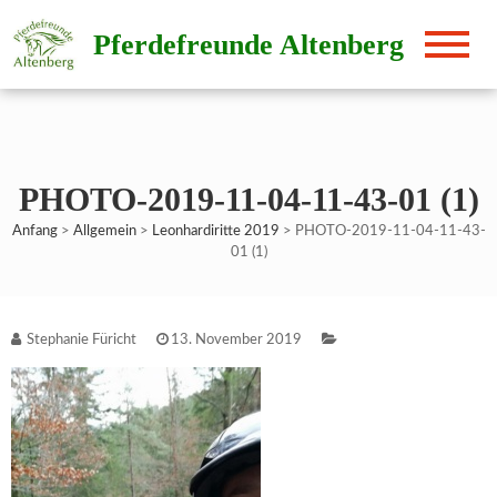
Direkt
Pferdefreunde Altenberg
zum
Inhalt
PHOTO-2019-11-04-11-43-01 (1)
Anfang
>
Allgemein
>
Leonhardiritte 2019
>
PHOTO-2019-11-04-11-43-
01 (1)
Stephanie Füricht
13. November 2019