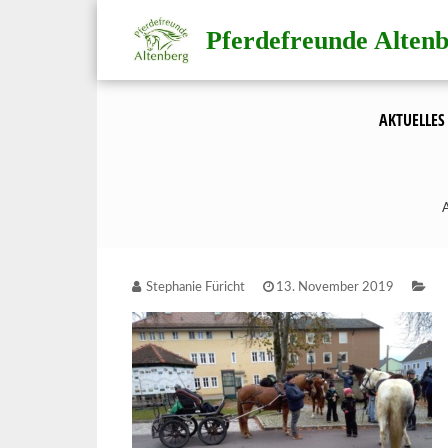
Direkt
Pferdefreunde Alten
zum
Inhalt
AKTUELLES
Stephanie Füricht
13. November 2019