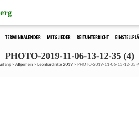
berg
TERMINKALENDER
MITGLIEDER
REITUNTERRICHT
EINSTELLPLÄ
PHOTO-2019-11-06-13-12-35 (4)
Anfang
>
Allgemein
>
Leonhardiritte 2019
>
PHOTO-2019-11-06-13-12-35 (4