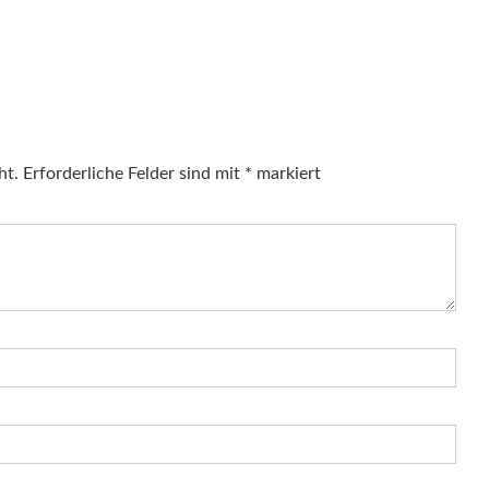
ht.
Erforderliche Felder sind mit
*
markiert