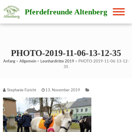
Direkt
Pferdefreunde Altenberg
zum
Inhalt
PHOTO-2019-11-06-13-12-35
Anfang
>
Allgemein
>
Leonhardiritte 2019
>
PHOTO-2019-11-06-13-12-
35
Stephanie Füricht
13. November 2019